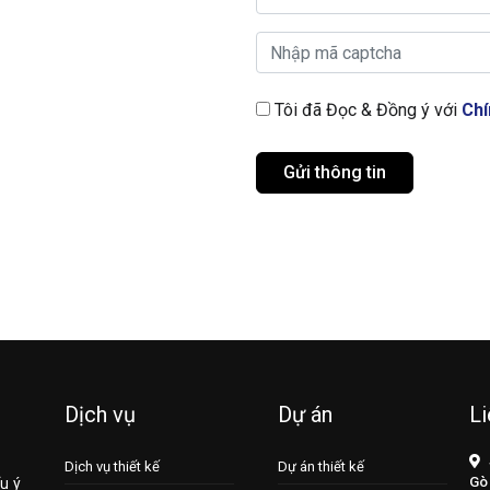
Vui lòng nhập captcha
Tôi đã Đọc & Đồng ý với
Chí
Gửi thông tin
Dịch vụ
Dự án
Li
Dịch vụ thiết kế
Dự án thiết kế
Gò
u ý