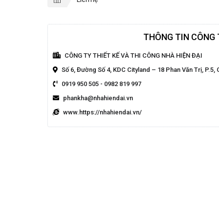
THÔNG TIN CÔNG 
CÔNG TY THIẾT KẾ VÀ THI CÔNG NHÀ HIỆN ĐẠI
Số 6, Đường Số 4, KDC Cityland – 18 Phan Văn Trị, P.
0919 950 505
-
0982 819 997
phankha@nhahiendai.vn
www.https://nhahiendai.vn/