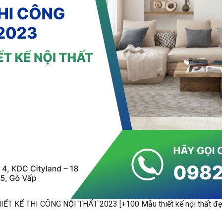
IẾT KẾ THI CÔNG NỘI THẤT 2023 [+100 Mẫu thiết kế nội thất đẹ