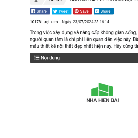
Share
Tweet
Save
Share
10178 Lượt xem
- Ngày: 23/07/2024 23:16:14
Trong việc xây dựng và nâng cấp không gian sống, vi
người quan tâm là chi phí liên quan đến việc này. Bà
mẫu thiết kế nội thất đẹp nhất hiện nay. Hãy cùng t
Nội dung