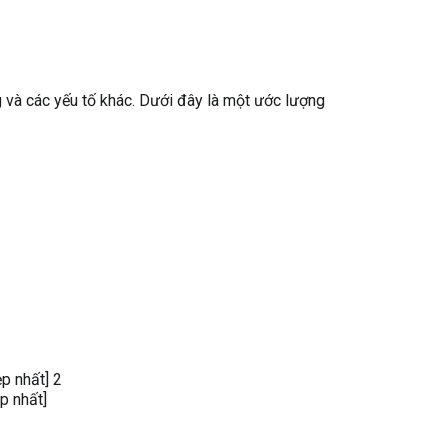
ng và các yếu tố khác. Dưới đây là một ước lượng
p nhất]