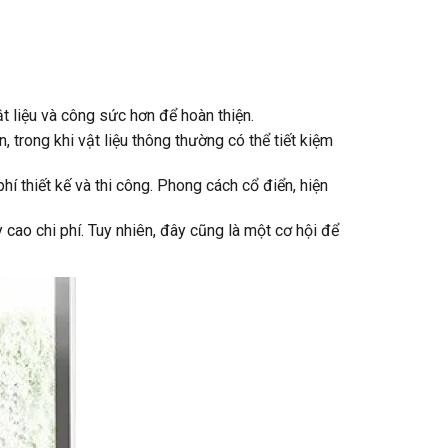
vật liệu và công sức hơn để hoàn thiện.
, trong khi vật liệu thông thường có thể tiết kiệm
í thiết kế và thi công. Phong cách cổ điển, hiện
y cao chi phí. Tuy nhiên, đây cũng là một cơ hội để