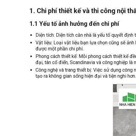
1. Chi phí thiết kế và thi công nội th
1.1 Yếu tố ảnh hưởng đến chi phí
Diện tích: Diện tích căn nhà là yếu tố quyết định 
Vật liệu: Loại vật liệu bạn lựa chọn cũng sẽ ảnh
được một phần chi phí.
Phong cách thiết kế: Mỗi phong cách thiết kế đều
đại, tân cổ điển, Scandinavia và công nghiệp l
Công nghệ và trang thiết bị: Việc sử dụng công ng
tạo ra không gian sống hiện đại và tiện nghi hơn.