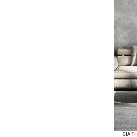
GIÁ TH