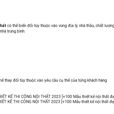
thất
có thể biến đổi tùy thuộc vào vùng địa lý, nhà thầu, chất lượ
nhà trung bình:
thể thay đổi tùy thuộc vào yêu cầu cụ thể của từng khách hàng.
IẾT KẾ THI CÔNG NỘI THẤT 2023 [+100 Mẫu thiết kế nội thất đẹ