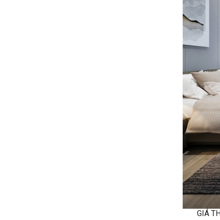
GIÁ TH