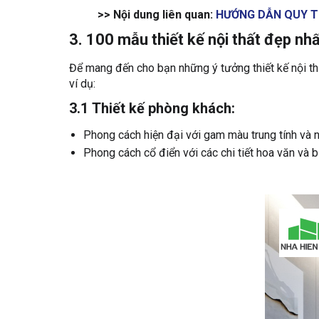
>> Nội dung liên quan:
HƯỚNG DẪN QUY T
3. 100 mẫu thiết kế nội thất đẹp nhấ
Để mang đến cho bạn những ý tưởng thiết kế nội th
ví dụ:
3.1 Thiết kế phòng khách:
Phong cách hiện đại với gam màu trung tính và nộ
Phong cách cổ điển với các chi tiết hoa văn và 