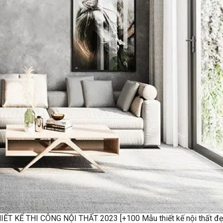
IẾT KẾ THI CÔNG NỘI THẤT 2023 [+100 Mẫu thiết kế nội thất đẹ