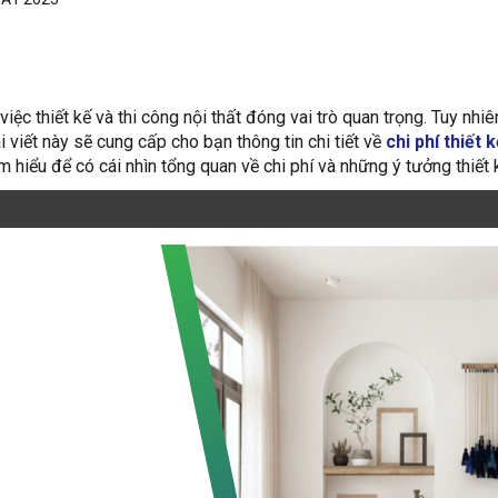
ệc thiết kế và thi công nội thất đóng vai trò quan trọng. Tuy nhi
i viết này sẽ cung cấp cho bạn thông tin chi tiết về
chi phí thiết 
ìm hiểu để có cái nhìn tổng quan về chi phí và những ý tưởng thiết