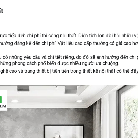
ất
trực tiếp đến chi phí thi công nội thất. Diện tích lớn đòi hỏi nhiều 
 hưởng đáng kể đến chi phí. Vật liệu cao cấp thường có giá cao hơn
 có những yêu cầu và chi tiết riêng, do đó sẽ ảnh hưởng đến chi ph
à những phong cách phổ biến được nhiều người ưa chuộng.
hệ cao và trang thiết bị tiên tiến trong thiết kế nội thất có thể đẩ