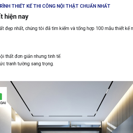
RÌNH THIẾT KẾ THI CÔNG NỘI THẬT CHUẨN NHẤT
t hiện nay
ất đẹp nhất, chúng tôi đã tìm kiếm và tổng hợp 100 mẫu thiết kế 
i thất đơn giản nhưng tinh tế.
bức tranh tường sang trọng.